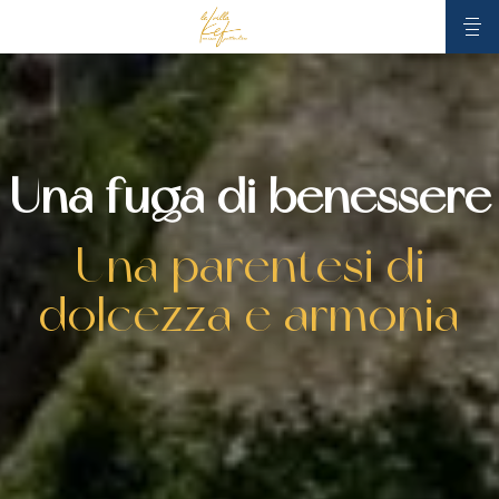
Una fuga di benessere
Una parentesi di
dolcezza e armonia