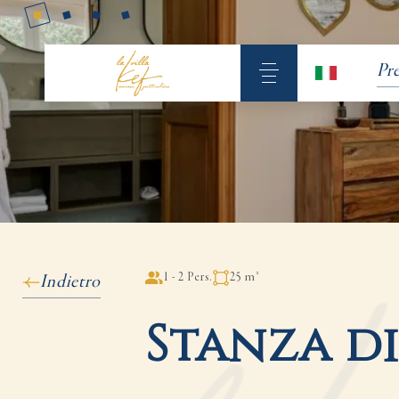
Pr
1 - 2 Pers.
25 m²
Indietro
Stanza d