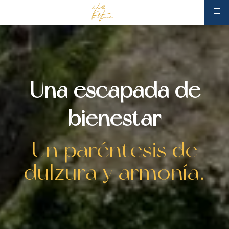
Una escapada de
bienestar
Un paréntesis de
dulzura y armonía.