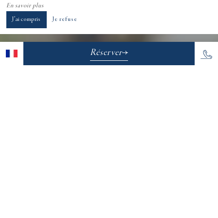
En savoir plus
J’ai compris
Je refuse
Réserver