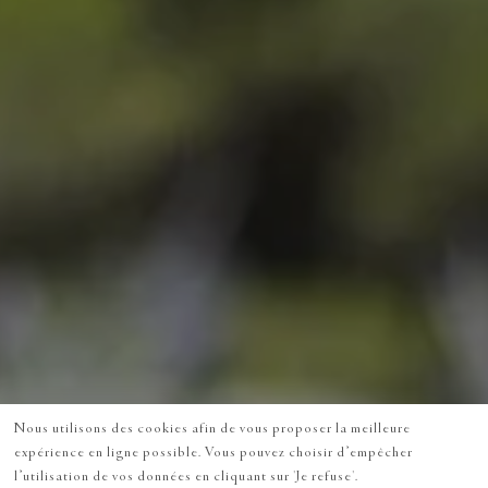
Nous utilisons des cookies afin de vous proposer la meilleure
expérience en ligne possible. Vous pouvez choisir d’empêcher
l’utilisation de vos données en cliquant sur 'Je refuse'.